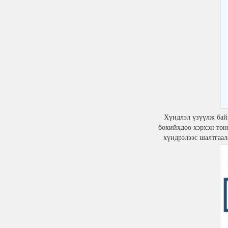
Хүндлэл үзүүлж бай
бөхийхдөө хэрхэн тон
хүндрэлээс шалтгаа