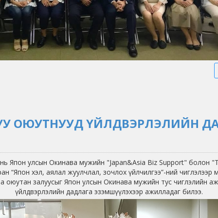
УУ ОЮУТНУУД ҮЙЛДВЭРЛЭЛИЙН Д
нь Япон улсын Окинава мужийн "Japan&Asia Biz Support" болон "
ан “Япон хэл, аялал жуулчлал, зочлох үйлчилгээ”-ний чиглэлээр 
а оюутан залуусыг Япон улсын Окинава мужийн тус чиглэлийн аж
үйлдвэрлэлийн дадлага эзэмшүүлэхээр ажилладаг билээ.