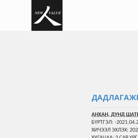
ДАДЛАГАЖИ
АНХАН, ДУНД ШАТ
БҮРТГЭЛ: -2021.04.
ХИЧЭЭЛ ЭХЛЭХ: 202
ХУГАЦАА: 3 САР Ү