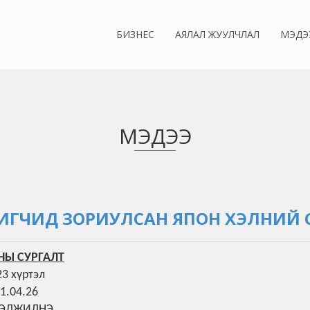
БИЗНЕС
АЯЛАЛ ЖУУЛЧЛАЛ
МЭДЭ
МЭДЭЭ
ГЧИД ЗОРИУЛСАН ЯПОН ХЭЛНИЙ 
НЫ СУРГАЛТ
23 хүртэл
1.04.26
РГЭЛЖИЛНЭ.